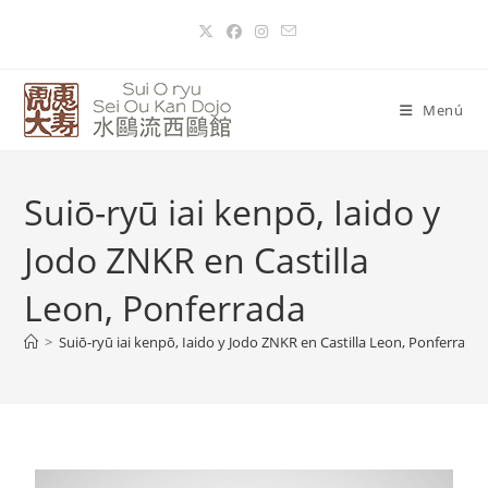
Menú
Suiō-ryū iai kenpō, Iaido y
Jodo ZNKR en Castilla
Leon, Ponferrada
>
Suiō-ryū iai kenpō, Iaido y Jodo ZNKR en Castilla Leon, Ponferrada