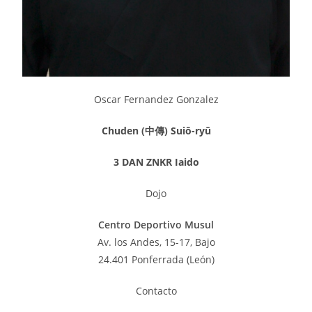
Oscar Fernandez Gonzalez
Chuden (中傳)
Suiō-ryū
3 DAN ZNKR Iaido
Dojo
Centro Deportivo Musul
Av. los Andes, 15-17, Bajo
24.401 Ponferrada (León)
Contacto