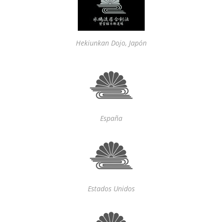
Hekiunkan Dojo, Japón
España
Estados Unidos