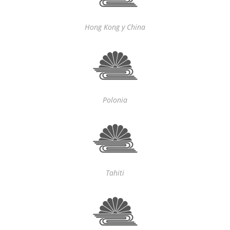
Hong Kong y China
Polonia
Tahiti