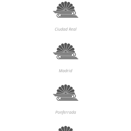
Ciudad Real
Madrid
Ponferrada