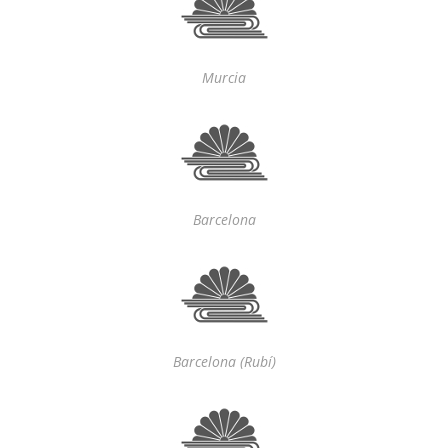
Murcia
Barcelona
Barcelona (Rubí)