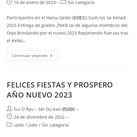
16 de enero de 2023
Sin categoría
Participantes en el Hatsu Geiko (初稽古) Suiō-ryū Iai Kenpō
2023 Entrega de grados ZNKR Iai de algunos miembros del
Dojo Brindando por el nuevo 2023 Reponiendo fuerzas tras
el Keiko…
Continuar Leyendo
FELICES FIESTAS Y PROSPERO
AÑO NUEVO 2023
Sui O Ryu – Sei Ou Kan 西鷗館
24 de diciembre de 2022
iaido
/
jodo
/
Sin categoría