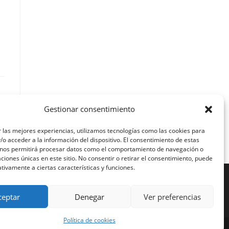
Gestionar consentimiento
 las mejores experiencias, utilizamos tecnologías como las cookies para
o acceder a la información del dispositivo. El consentimiento de estas
 nos permitirá procesar datos como el comportamiento de navegación o
caciones únicas en este sitio. No consentir o retirar el consentimiento, puede
tivamente a ciertas características y funciones.
ceptar
Denegar
Ver preferencias
Política de cookies