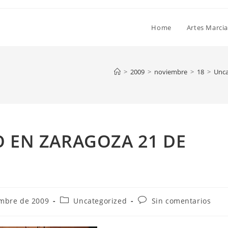
Home
Artes Marcia
>
2009
>
noviembre
>
18
>
Unca
O EN ZARAGOZA 21 DE
embre de 2009
Uncategorized
Sin comentarios