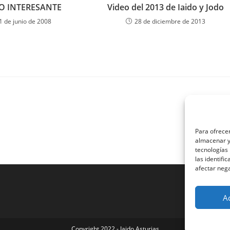
O INTERESANTE
Video del 2013 de Iaido y Jodo
1 de junio de 2008
28 de diciembre de 2013
Para ofrecer
almacenar y/
tecnologías
las identifi
afectar nega
A
Copyright 2022 - Iaido Asturias