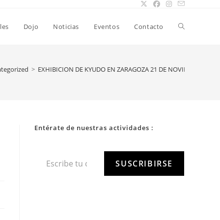
les
Dojo
Noticias
Eventos
Contacto
tegorized
>
EXHIBICION DE KYUDO EN ZARAGOZA 21 DE NOVIEMBRE DE 2
Entérate de nuestras actividades :
SUSCRIBIRSE