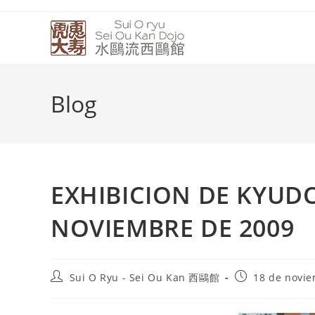
Blog
EXHIBICION DE KYUD
NOVIEMBRE DE 2009
Sui O Ryu - Sei Ou Kan 西鷗館
18 de novi