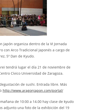
n Japón organiza dentro de la VI Jornada
ro con Arco Tradicional Japonés a cargo de
rez, 5º Dan de Kyudo.
rei tendrá lugar el día 21 de noviembre de
l Centro Cívico Universidad de Zaragoza.
y degustación de sushi. Entrada libre. Más
eb
http://www.aragonjapon.com/portal/
 mañana de 10:00 a 14.00 hay clase de kyudo
 os adjunto una foto de la exhibición del 19