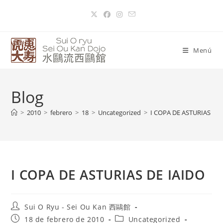
Menú
Blog
>
2010
>
febrero
>
18
>
Uncategorized
>
I COPA DE ASTURIAS DE 
I COPA DE ASTURIAS DE IAIDO
Sui O Ryu - Sei Ou Kan 西鷗館
18 de febrero de 2010
Uncategorized