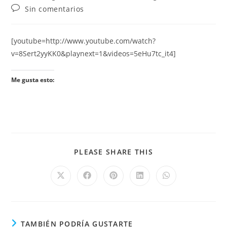
Sin comentarios
[youtube=http://www.youtube.com/watch?
v=8Sert2yyKK0&playnext=1&videos=5eHu7tc_it4]
Me gusta esto:
PLEASE SHARE THIS
TAMBIÉN PODRÍA GUSTARTE