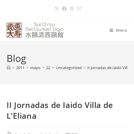
Menú
Blog
>
2011
>
mayo
>
22
>
Uncategorized
>
II Jornadas de Iaido Villa d
II Jornadas de Iaido Villa de
L’Eliana