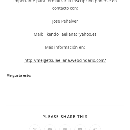
Importante para formalizar la inscripción ponerse en
contacto con:
Jose Peñalver
Mail:
kendo_laeliana@yahoo.es
Más información en:
http://meigetsulaeliana.webcindario.com/
Me gusta esto:
PLEASE SHARE THIS