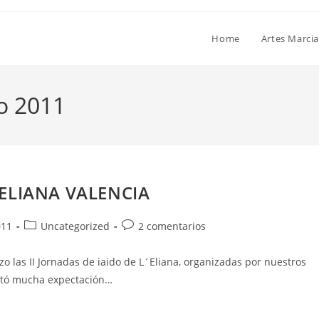
Home
Artes Marcia
o 2011
´ELIANA VALENCIA
011
Uncategorized
2 comentarios
zo las II Jornadas de iaido de L´Eliana, organizadas por nuestros
rtó mucha expectación…