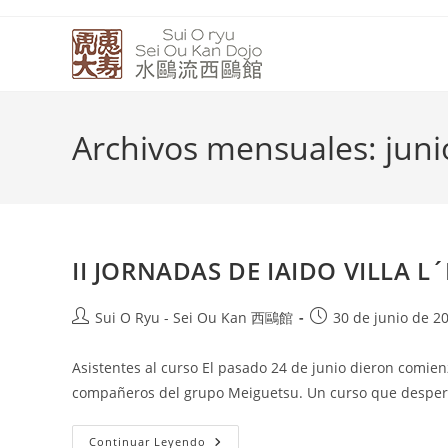
Archivos mensuales: juni
II JORNADAS DE IAIDO VILLA L
Sui O Ryu - Sei Ou Kan 西鷗館
30 de junio de 2
Asistentes al curso El pasado 24 de junio dieron comien
compañeros del grupo Meiguetsu. Un curso que despe
Continuar Leyendo