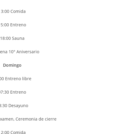
13:00 Comida
15:00 Entreno
18:00 Sauna
ena 10° Aniversario
Domingo
00 Entreno libre
07:30 Entreno
8:30 Desayuno
Examen, Ceremonia de cierre
12:00 Comida