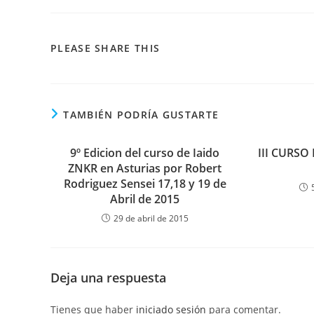
PLEASE SHARE THIS
TAMBIÉN PODRÍA GUSTARTE
9º Edicion del curso de Iaido
III CURSO
ZNKR en Asturias por Robert
Rodriguez Sensei 17,18 y 19 de
Abril de 2015
29 de abril de 2015
Deja una respuesta
Tienes que haber
iniciado sesión
para comentar.