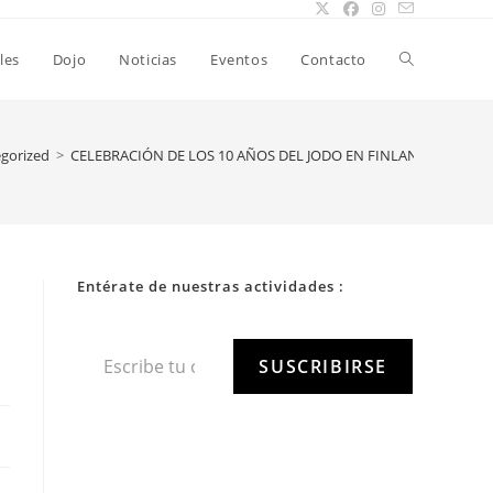
les
Dojo
Noticias
Eventos
Contacto
gorized
>
CELEBRACIÓN DE LOS 10 AÑOS DEL JODO EN FINLANDIA
Entérate de nuestras actividades :
SUSCRIBIRSE