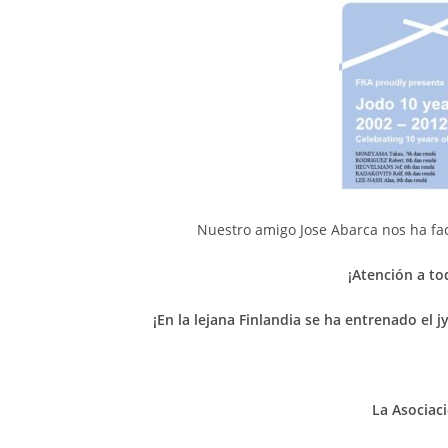
Nuestro amigo Jose Abarca nos ha faci
¡
Atención a to
¡
En la lejana Finlandia se ha entrenado el 
La Asociac