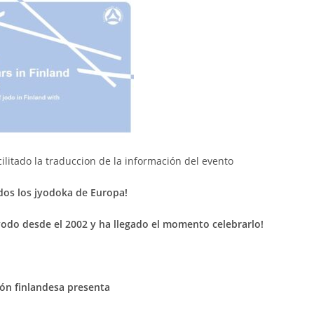
litado la traduccion de la información del evento
dos los jyodoka de Europa!
jyodo desde el 2002 y ha llegado el momento celebrarlo!
ión finlandesa presenta