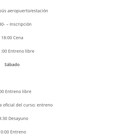
bús aeropuerto/estación
30- – Inscripción
18:00 Cena
:00 Entreno libre
Sábado
00 Entreno libre
 oficial del curso; entreno
8:30 Desayuno
10:00 Entreno