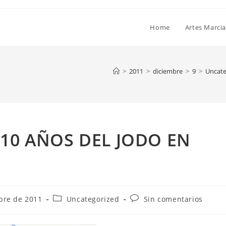
Home
Artes Marcia
>
2011
>
diciembre
>
9
>
Uncate
 10 AÑOS DEL JODO EN
bre de 2011
Uncategorized
Sin comentarios