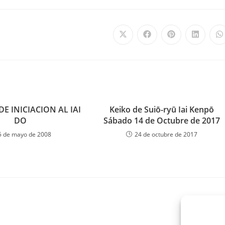
 DE INICIACION AL IAI
Keiko de Suiō-ryū Iai Kenpō
DO
Sábado 14 de Octubre de 2017
5 de mayo de 2008
24 de octubre de 2017