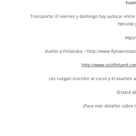
Exam
Transporte: El viernes y domingo hay autocar entre 
Helsinki 
Algun
Vuelos a Finlandia: • http://www.flylowcostair
http://www.visitfinland.c
Les ruegan inscribir al curso y el examen 
(Estará a
(Para más detalles sobre