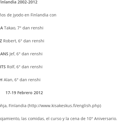
Finlandia 2002-2012
os de jyodo en Finlandia con
A
Takao, 7° dan renshi
Z
Robert, 6° dan renshi
ANS
Jef, 6° dan renshi
ITS
Rolf, 6° dan renshi
H
Alan, 6° dan renshi
:
17-19 Febrero 2012
ja, Finlandia (http://www.kisakeskus.fi/english.php)
ojamiento, las comidas, el curso y la cena de 10° Aniversario.