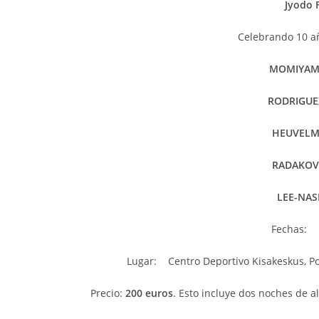
Jyodo 
Celebrando 10 añ
MOMIYAM
RODRIGUE
HEUVELM
RADAKOV
LEE-NAS
Fechas
Lugar: Centro Deportivo Kisakeskus, Poh
Precio:
200 euros
. Esto incluye dos noches de al