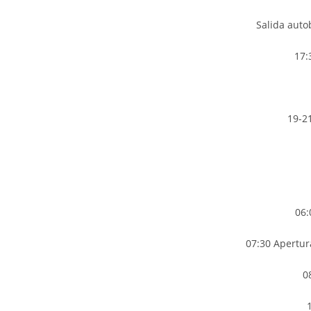
Salida auto
17:
19-21
06:
07:30 Apertura
0