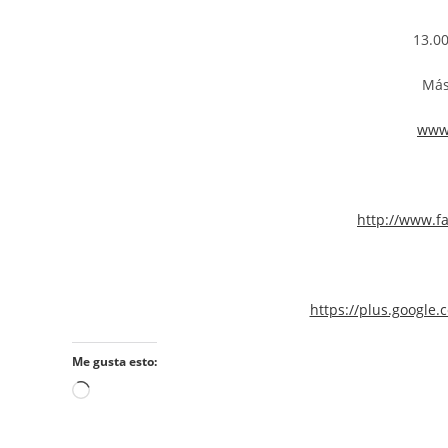
13.00
Más
www.
http://www.f
https://plus.googl
Me gusta esto: