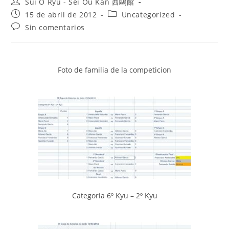
Sui O Ryu - Sei Ou Kan 西鷗館
15 de abril de 2012
Uncategorized
Sin comentarios
Foto de familia de la competicion
Categoria 6º Kyu – 2º Kyu