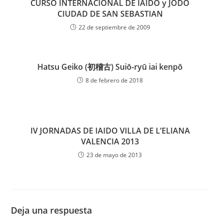
CURSO INTERNACIONAL DE IAIDO y JODO
CIUDAD DE SAN SEBASTIAN
22 de septiembre de 2009
Hatsu Geiko (初稽古) Suiō-ryū iai kenpō
8 de febrero de 2018
IV JORNADAS DE IAIDO VILLA DE L’ELIANA
VALENCIA 2013
23 de mayo de 2013
Deja una respuesta