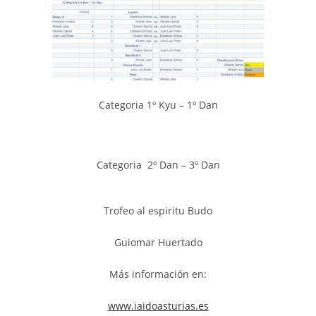
Categoria 1º Kyu – 1º Dan
Categoria 2º Dan – 3º Dan
Trofeo al espiritu Budo
Guiomar Huertado
Más información en:
www.iaidoasturias.es