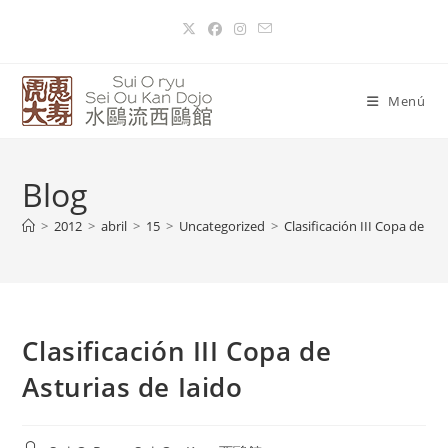
Menú
Blog
>
2012
>
abril
>
15
>
Uncategorized
>
Clasificación III Copa de Ast
Clasificación III Copa de
Asturias de Iaido