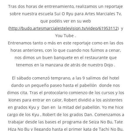
Tras dos horas de entrenamiento, realizamos un reportaje
sobre nuestra escuela Sui O Ryu para Artes Marciales Tv,
que podéis ver en su web
(
http://budo.artesmarcialestelevision.tv/video/61953112
) y
You Tube .
Entrenamos tanto o más en este reportaje como en las dos
horas anteriores, con lo que cuando nos fuimos a cenar,
nos dimos un buen banquete en el restaurante que
tenemos en la manzana de atrás de nuestro Dojo .
El sábado comenzó temprano, a las 9 salimos del hotel
dando un pequeño paseo hasta el pabellón donde nos
dimos cita. Tras el protocolario comienzo de los cursos y los
kiones para entrar en calor, Robert dividió a los asistentes
en grados Kyu y Dan en la mitad del pabellón. Yo me hice
cargo de los Kyu , Robert de los grados Dan. Comenzamos a
trabajar desde las bases el programa de Seiza No Bu, Tate
Hiza No Bu y llegando hasta el primer kata de Tachi No Bu,