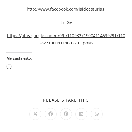
http://www.facebook.com/iaidoasturias
En G+
https://plus.google.com/u/0/b/110982719004114699291/110
982719004114699291/posts
Me gusta esto:
PLEASE SHARE THIS