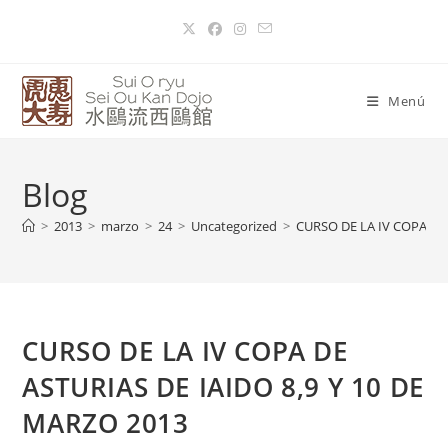
Menú
Blog
>
2013
>
marzo
>
24
>
Uncategorized
>
CURSO DE LA IV COPA DE 
CURSO DE LA IV COPA DE
ASTURIAS DE IAIDO 8,9 Y 10 DE
MARZO 2013