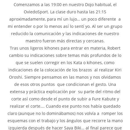
Comenzamos a las 19:00 en nuestro Dojo habitual, el
OviedoSport. La clase duro hasta las 21:15
aproximadamente, para mí un lujo… un poco diferente a
mi entender o por lo menos así lo sentí yo. Al ser un grupo
reducido la comunicación y las indicaciones de nuestro
maestro fueron más directas y cercanas.
Tras unos ligeros kihones para entrar en materia, Robert
cambio su indicaciones sobre temas más profundos de lo
que se suelen corregir en los Kata o kihones, como
indicaciones de la colocación de los brazos al realizar Kiri
Oroshi. Siempre pensamos en las manos y nos olvidamos
de esos otros puntos que condicionan el gesto. Una
extensa y práctica explicación por su parte del ritmo del
corte así como desde el punto de subir a Fure Kabute y
realizar el corte…. Cuando ese punto nos había quedado
claro (aunque no lo dominábamos) nos volvía a romper los
esquemas con el trabajo y los ángulos que recorre la mano
izquierda después de hacer Saya Biki… al final parece que