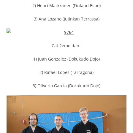
2) Henri Markkanen (Finland Espo)
3) Ana Lozano (Jujinkan Terrassa)
Cat 2ème dan :
1) Juan Gonzalez (Dokukudo Dojo)
2) Rafael Lopes (Tarragona)
3) Oliverio García (Dokukudo Dojo)