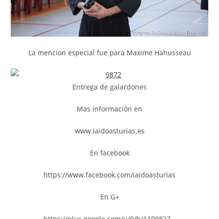
La mencion especial fue para Maxime Hahusseau
Entrega de galardones
Mas información en
www.iaidoasturias.es
En facebook
https://www.facebook.com/iaidoasturias
En G+
https://plus.google.com/u/0/b/1109827…