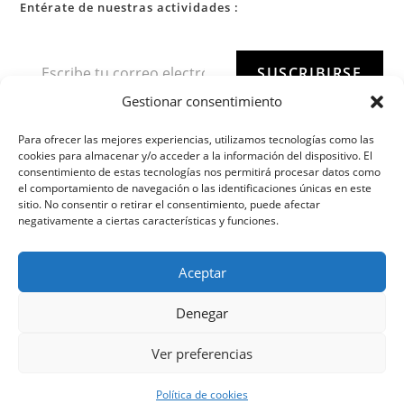
Entérate de nuestras actividades :
SUSCRIBIRSE
Gestionar consentimiento
Para ofrecer las mejores experiencias, utilizamos tecnologías como las
cookies para almacenar y/o acceder a la información del dispositivo. El
consentimiento de estas tecnologías nos permitirá procesar datos como
el comportamiento de navegación o las identificaciones únicas en este
sitio. No consentir o retirar el consentimiento, puede afectar
negativamente a ciertas características y funciones.
Aceptar
Denegar
Ver preferencias
Política de cookies
Copyright 2022 - Iaido Asturias