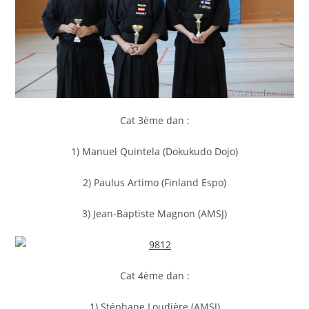
Cat 3ème dan :
1) Manuel Quintela (Dokukudo Dojo)
2) Paulus Artimo (Finland Espo)
3) Jean-Baptiste Magnon (AMSJ)
Cat 4ème dan :
1) Stéphane Loudière (AMSJ)