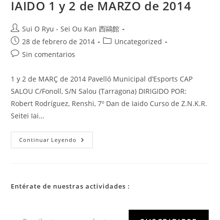
IAIDO 1 y 2 de MARZO de 2014
Sui O Ryu - Sei Ou Kan 西鷗館
28 de febrero de 2014
Uncategorized
Sin comentarios
1 y 2 de MARÇ de 2014 Pavelló Municipal d’Esports CAP
SALOU C/Fonoll, S/N Salou (Tarragona) DIRIGIDO POR:
Robert Rodríguez, Renshi, 7º Dan de Iaido Curso de Z.N.K.R.
Seitei Iai…
Continuar Leyendo
Entérate de nuestras actividades :