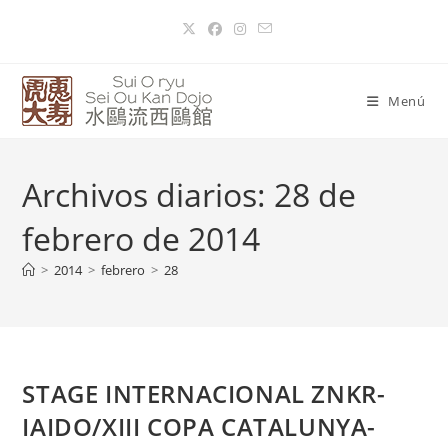
Menú
Archivos diarios: 28 de
febrero de 2014
>
2014
>
febrero
>
28
STAGE INTERNACIONAL ZNKR-
IAIDO/XIII COPA CATALUNYA-