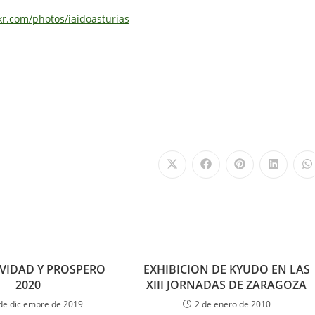
kr.com/photos/iaidoasturias
AVIDAD Y PROSPERO
EXHIBICION DE KYUDO EN LAS
2020
XIII JORNADAS DE ZARAGOZA
de diciembre de 2019
2 de enero de 2010