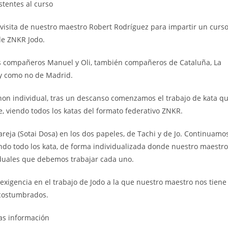
stentes al curso
visita de nuestro maestro Robert Rodríguez para impartir un curs
de ZNKR Jodo.
os compañeros Manuel y Oli, también compañeros de Cataluña, La
 como no de Madrid.
hon individual, tras un descanso comenzamos el trabajo de kata q
e, viendo todos los katas del formato federativo ZNKR.
eja (Sotai Dosa) en los dos papeles, de Tachi y de Jo. Continuamo
izando todo los kata, de forma individualizada donde nuestro maestro
iduales que debemos trabajar cada uno.
exigencia en el trabajo de Jodo a la que nuestro maestro nos tiene
costumbrados.
s información