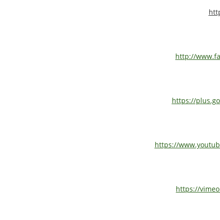
htt
http://www.f
https://plus.g
https://www.youtub
https://vimeo