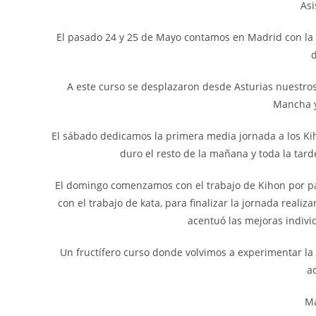
Asi
El pasado 24 y 25 de Mayo contamos en Madrid con la 
A este curso se desplazaron desde Asturias nuestr
Mancha y
El sábado dedicamos la primera media jornada a los Ki
duro el resto de la mañana y toda la tard
El domingo comenzamos con el trabajo de Kihon por par
con el trabajo de kata, para finalizar la jornada real
acentuó las mejoras indiv
Un fructífero curso donde volvimos a experimentar la 
a
Ma