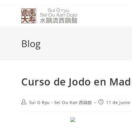
Blog
Curso de Jodo en Madr
Sui O Ryu - Sei Ou Kan 西鷗館
11 de junio