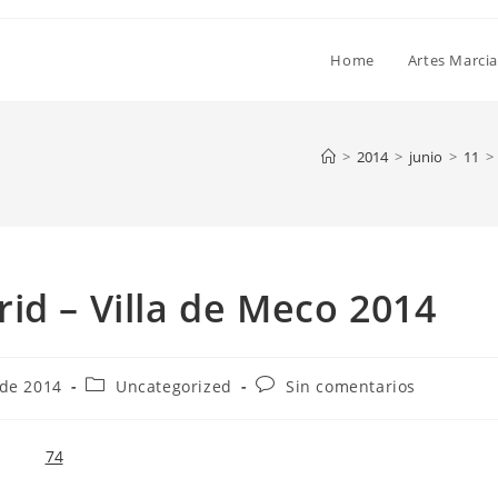
Home
Artes Marcia
>
2014
>
junio
>
11
>
id – Villa de Meco 2014
 de 2014
Uncategorized
Sin comentarios