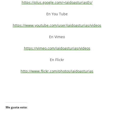
https://plus.google.com/+IaidoasturiasEs/
En You Tube
https://www.youtube.com/user/iaidoasturias/videos
En Vimeo
https://vimeo.com/iaidoasturias/videos
En Flickr
http://www.flickr.com/photos/iaidoasturias
Me gusta esto: