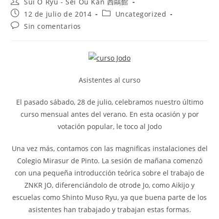
Sui O Ryu - Sei Ou Kan 西鷗館
12 de julio de 2014
Uncategorized
Sin comentarios
Asistentes al curso
El pasado sábado, 28 de julio, celebramos nuestro último
curso mensual antes del verano. En esta ocasión y por
votación popular, le toco al Jodo
Una vez más, contamos con las magnificas instalaciones del
Colegio Mirasur de Pinto. La sesión de mañana comenzó
con una pequeña introducción teórica sobre el trabajo de
ZNKR JO, diferenciándolo de otrode Jo, como Aikijo y
escuelas como Shinto Muso Ryu, ya que buena parte de los
asistentes han trabajado y trabajan estas formas.