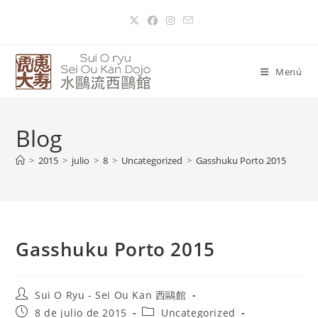
Menú
Blog
>
2015
>
julio
>
8
>
Uncategorized
>
Gasshuku Porto 2015
Gasshuku Porto 2015
Sui O Ryu - Sei Ou Kan 西鷗館
8 de julio de 2015
Uncategorized