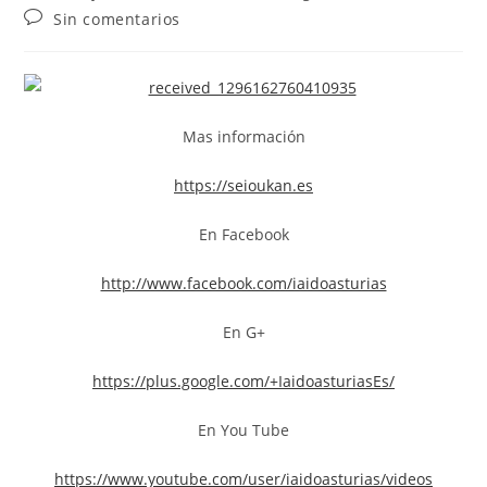
Sin comentarios
Mas información
https://seioukan.es
En Facebook
http://www.facebook.com/iaidoasturias
En G+
https://plus.google.com/+IaidoasturiasEs/
En You Tube
https://www.youtube.com/user/iaidoasturias/videos