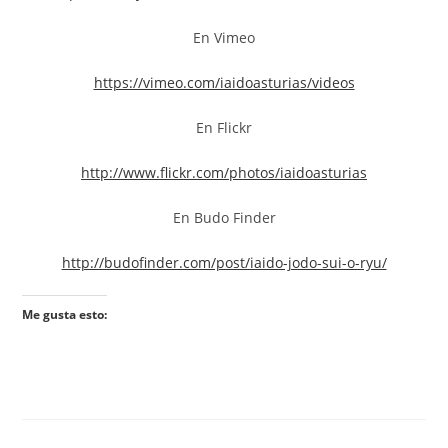
En Vimeo
https://vimeo.com/iaidoasturias/videos
En Flickr
http://www.flickr.com/photos/iaidoasturias
En Budo Finder
http://budofinder.com/post/iaido-jodo-sui-o-ryu/
Me gusta esto: