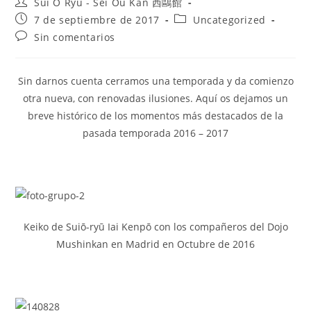
Sui O Ryu - Sei Ou Kan 西鷗館
7 de septiembre de 2017
Uncategorized
Sin comentarios
Sin darnos cuenta cerramos una temporada y da comienzo
otra nueva, con renovadas ilusiones. Aquí os dejamos un
breve histórico de los momentos más destacados de la
pasada temporada 2016 – 2017
Keiko de Suiō-ryū Iai Kenpō con los compañeros del Dojo
Mushinkan en Madrid en Octubre de 2016