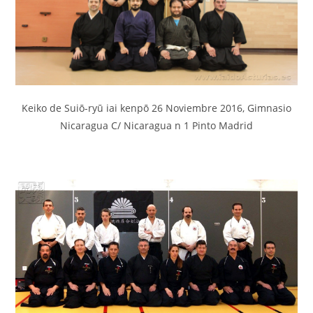
Keiko de Suiō-ryū iai kenpō 26 Noviembre 2016, Gimnasio
Nicaragua C/ Nicaragua n 1 Pinto Madrid