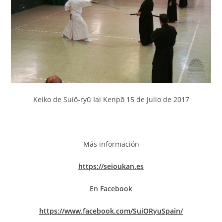
Keiko de Suiō-ryū Iai Kenpō 15 de Julio de 2017
Más información
https://seioukan.es
En Facebook
https://www.facebook.com/SuiORyuSpain/