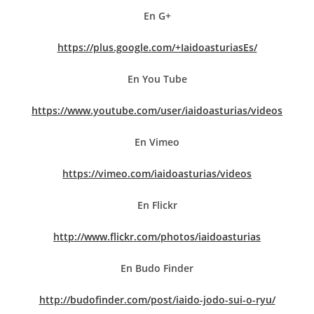
En G+
https://plus.google.com/+IaidoasturiasEs/
En You Tube
https://www.youtube.com/user/iaidoasturias/videos
En Vimeo
https://vimeo.com/iaidoasturias/videos
En Flickr
http://www.flickr.com/photos/iaidoasturias
En Budo Finder
http://budofinder.com/post/iaido-jodo-sui-o-ryu/