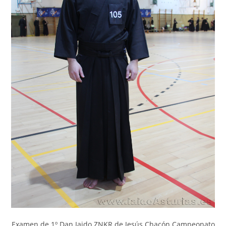
Examen de 1º Dan Iaido ZNKR de Jesús Chacón Campeonato