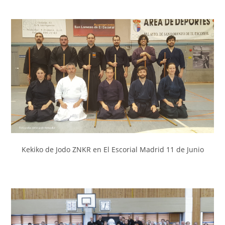
Kekiko de Jodo ZNKR en El Escorial Madrid 11 de Junio