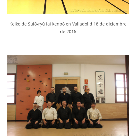
Keiko de Suiō-ryū iai kenpō en Valladolid 18 de diciembre
de 2016