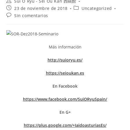
Sui O Ryu - Sei Ou Kan 西鷗館
23 de noviembre de 2018
Uncategorized
Sin comentarios
Más información
http://suioryu.es/
https://seioukan.es
En Facebook
https://www.facebook.com/SuiORyuSpain/
En G+
https://plus.google.com/+IaidoasturiasEs/