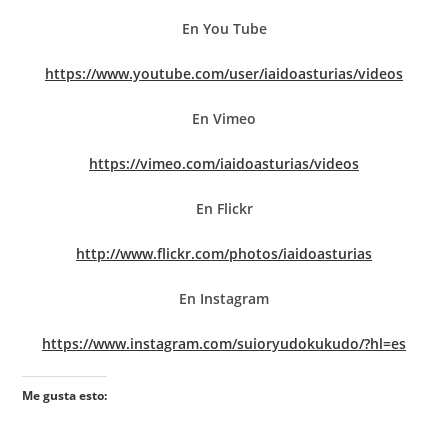
En You Tube
https://www.youtube.com/user/iaidoasturias/videos
En Vimeo
https://vimeo.com/iaidoasturias/videos
En Flickr
http://www.flickr.com/photos/iaidoasturias
En Instagram
https://www.instagram.com/suioryudokukudo/?hl=es
Me gusta esto: