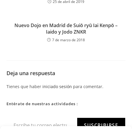
25 de abril de 2019
Nuevo Dojo en Madrid de Suiō ryū Iai Kenpō –
Iaido y Jodo ZNKR
7 de marzo de 2018
Deja una respuesta
Tienes que haber
iniciado sesión
para comentar.
Entérate de nuestras actividades :
SUSCRIBIRSE