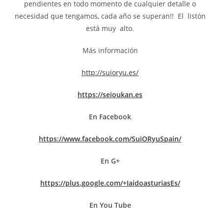
pendientes en todo momento de cualquier detalle o
necesidad que tengamos, cada año se superan!! El listón
está muy alto.
Más información
http://suioryu.es/
https://seioukan.es
En Facebook
https://www.facebook.com/SuiORyuSpain/
En G+
https://plus.google.com/+IaidoasturiasEs/
En You Tube