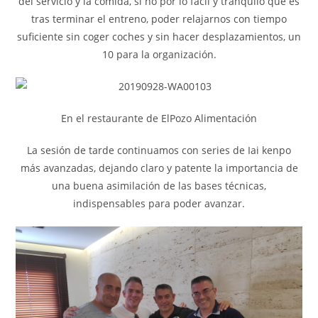
del servicio y la comida, si no por lo fácil y tranquilo que es
tras terminar el entreno, poder relajarnos con tiempo
suficiente sin coger coches y sin hacer desplazamientos, un
10 para la organización.
En el restaurante de ElPozo Alimentación
La sesión de tarde continuamos con series de Iai kenpo
más avanzadas, dejando claro y patente la importancia de
una buena asimilación de las bases técnicas,
indispensables para poder avanzar.