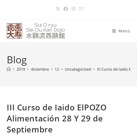
Menú
Blog
>
2019
>
diciembre
>
12
>
Uncategorized
>
III Curso de Iaido El
III Curso de Iaido ElPOZO
Alimentación 28 Y 29 de
Septiembre