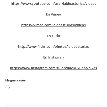
https://www.youtube.com/user/iaidoasturias/videos
En Vimeo
https://vimeo.com/iaidoasturias/videos
En Flickr
http://www.flickr.com/photos/iaidoasturias
En Instagran
https://www.instagram.com/suioryudokukudo/?hl=es
Me gusta esto: