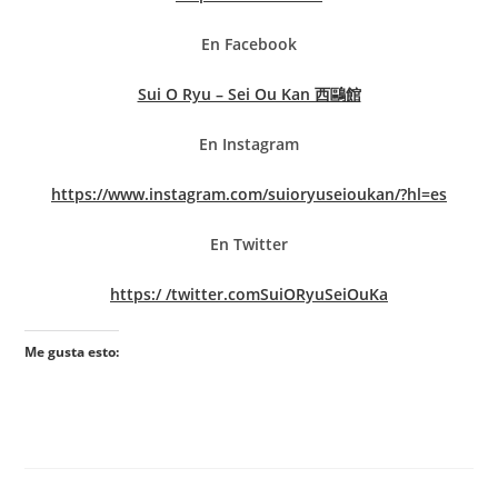
En Facebook
Sui O Ryu – Sei Ou Kan 西鷗館
En Instagram
https://www.instagram.com/suioryuseioukan/?hl=es
En Twitter
https:/ /twitter.comSuiORyuSeiOuKa
Me gusta esto: