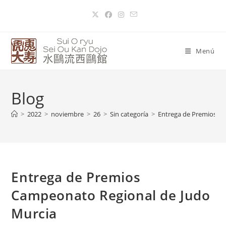
Menú
Blog
>
2022
>
noviembre
>
26
>
Sin categoría
>
Entrega de Premios C
Entrega de Premios
Campeonato Regional de Judo
Murcia