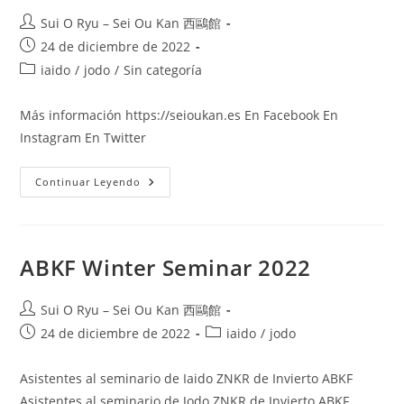
Sui O Ryu – Sei Ou Kan 西鷗館
24 de diciembre de 2022
iaido
/
jodo
/
Sin categoría
Más información https://seioukan.es En Facebook En
Instagram En Twitter
Continuar Leyendo
ABKF Winter Seminar 2022
Sui O Ryu – Sei Ou Kan 西鷗館
24 de diciembre de 2022
iaido
/
jodo
Asistentes al seminario de Iaido ZNKR de Invierto ABKF
Asistentes al seminario de Jodo ZNKR de Invierto ABKF