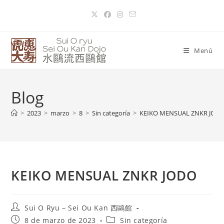
Menú
Blog
>
2023
>
marzo
>
8
>
Sin categoría
>
KEIKO MENSUAL ZNKR JOD
KEIKO MENSUAL ZNKR JODO
Sui O Ryu – Sei Ou Kan 西鷗館
8 de marzo de 2023
Sin categoría