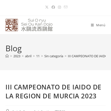
Menú
Blog
>
2023
>
abril
>
11
>
Sin categoría
>
III CAMPEONATO DE IAIDO D
III CAMPEONATO DE IAIDO DE
LA REGION DE MURCIA 2023