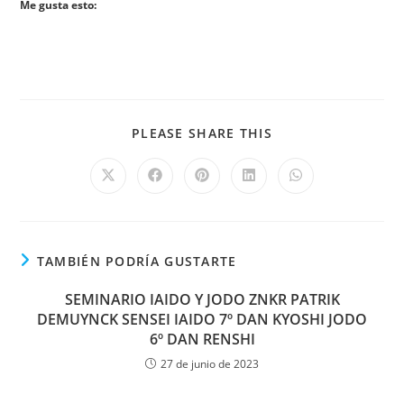
Me gusta esto:
PLEASE SHARE THIS
TAMBIÉN PODRÍA GUSTARTE
SEMINARIO IAIDO Y JODO ZNKR PATRIK
DEMUYNCK SENSEI IAIDO 7º DAN KYOSHI JODO
6º DAN RENSHI
27 de junio de 2023