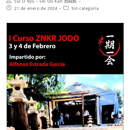
Sui O Ryu – Sei Ou Kan 西鷗館
21 de enero de 2024
Sin categoría