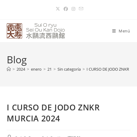
Menú
Blog
>
2024
>
enero
>
21
>
Sin categoría
>
I CURSO DE JODO ZNKR MU
I CURSO DE JODO ZNKR
MURCIA 2024