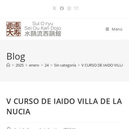
Menú
Blog
>
2025
>
enero
>
24
>
Sin categoría
>
V CURSO DE IAIDO VILLA D
V CURSO DE IAIDO VILLA DE LA
NUCIA