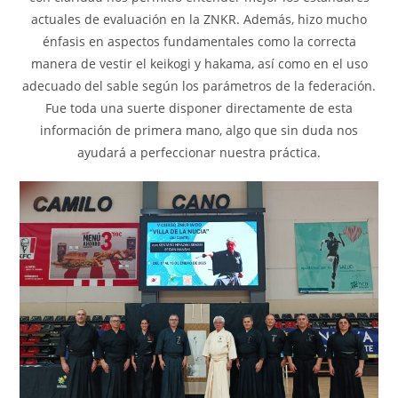
actuales de evaluación en la ZNKR. Además, hizo mucho
énfasis en aspectos fundamentales como la correcta
manera de vestir el keikogi y hakama, así como en el uso
adecuado del sable según los parámetros de la federación.
Fue toda una suerte disponer directamente de esta
información de primera mano, algo que sin duda nos
ayudará a perfeccionar nuestra práctica.