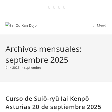
Menú
Archivos mensuales:
septiembre 2025
>
2025
>
septiembre
Curso de Suiō-ryū Iai Kenpō
Asturias 20 de septiembre 2025