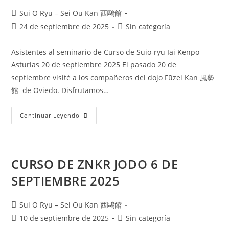
Sui O Ryu – Sei Ou Kan 西鷗館
24 de septiembre de 2025
Sin categoría
Asistentes al seminario de Curso de Suiō-ryū Iai Kenpō
Asturias 20 de septiembre 2025 El pasado 20 de
septiembre visité a los compañeros del dojo Fūzei Kan 風勢
館 de Oviedo. Disfrutamos…
Continuar Leyendo
CURSO DE ZNKR JODO 6 DE
SEPTIEMBRE 2025
Sui O Ryu – Sei Ou Kan 西鷗館
10 de septiembre de 2025
Sin categoría