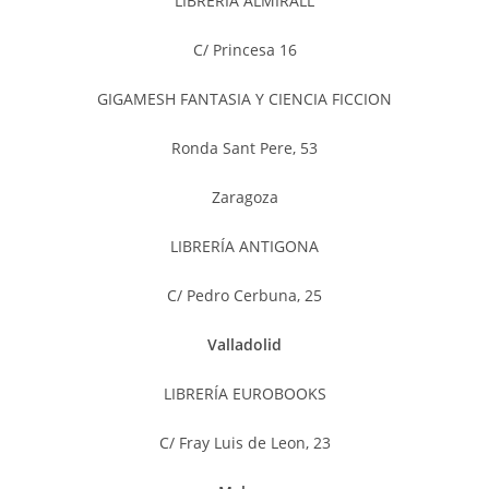
LIBRERIA ALMIRALL
C/ Princesa 16
GIGAMESH FANTASIA Y CIENCIA FICCION
Ronda Sant Pere, 53
Zaragoza
LIBRERÍA ANTIGONA
C/ Pedro Cerbuna, 25
Valladolid
LIBRERÍA EUROBOOKS
C/ Fray Luis de Leon, 23