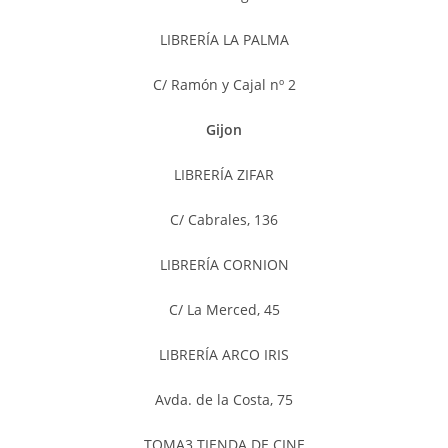
LIBRERÍA LA PALMA
C/ Ramón y Cajal nº 2
Gijon
LIBRERÍA ZIFAR
C/ Cabrales, 136
LIBRERÍA CORNION
C/ La Merced, 45
LIBRERÍA ARCO IRIS
Avda. de la Costa, 75
TOMA3 TIENDA DE CINE