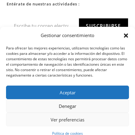
Entérate de nuestras actividades :
SUSCRIBIRSE
Gestionar consentimiento
Para ofrecer las mejores experiencias, utilizamos tecnologías como las
cookies para almacenar y/o acceder a la información del dispositivo. El
consentimiento de estas tecnologías nos permitirá procesar datos como
el comportamiento de navegación o las identificaciones únicas en este
sitio. No consentir o retirar el consentimiento, puede afectar
negativamente a ciertas características y funciones.
Aceptar
Denegar
Ver preferencias
Política de cookies
Copyright 2022 - Iaido Asturias