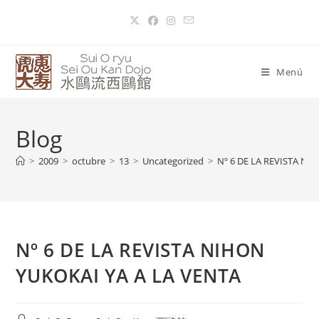
Menú
Blog
>
2009
>
octubre
>
13
>
Uncategorized
>
Nº 6 DE LA REVISTA NI
Nº 6 DE LA REVISTA NIHON
YUKOKAI YA A LA VENTA