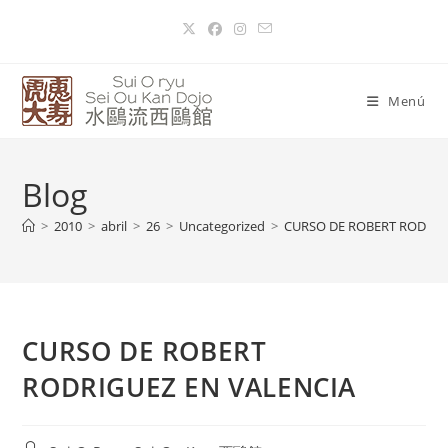
Menú
Blog
>
2010
>
abril
>
26
>
Uncategorized
>
CURSO DE ROBERT RODRIG
CURSO DE ROBERT
RODRIGUEZ EN VALENCIA