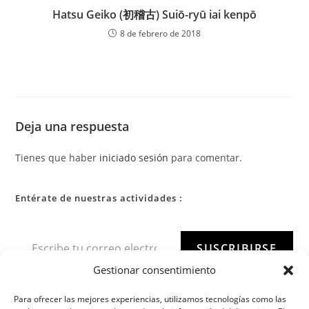
Hatsu Geiko (初稽古) Suiō-ryū iai kenpō
8 de febrero de 2018
Deja una respuesta
Tienes que haber
iniciado sesión
para comentar.
Entérate de nuestras actividades :
SUSCRIBIRSE
Gestionar consentimiento
Para ofrecer las mejores experiencias, utilizamos tecnologías como las