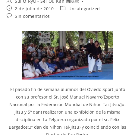
Sui O Ryu - Sei Ou Kan 西鷗館
2 de julio de 2010
Uncategorized
Sin comentarios
El pasado fin de semana alumnos del Oviedo Sport junto
con su profesor el Sr. José Manuel Navarro(Experto
Nacional por la Federación Mundial de Nihon Tai-Jitsu/Ju-
Jitsu y 5º dan) realizaron una exhibición de la misma
disciplina en La Felguera organizado por el sr. Felix
Bargados(3º dan de Nihon Tai-Jitsu) y coincidiendo con las
Fiestas de San Pedro.