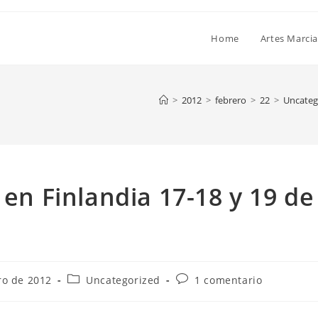
Home
Artes Marcia
>
2012
>
febrero
>
22
>
Uncateg
 en Finlandia 17-18 y 19 de
ro de 2012
Uncategorized
1 comentario