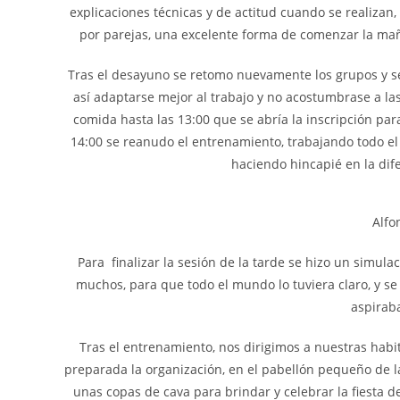
explicaciones técnicas y de actitud cuando se realizan
por parejas, una excelente forma de comenzar la mañan
Tras el desayuno se retomo nuevamente los grupos y s
así adaptarse mejor al trabajo y no acostumbrase a la
comida hasta las 13:00 que se abría la inscripción par
14:00 se reanudo el entrenamiento, trabajando todo el
haciendo hincapié en la dife
Alfo
Para finalizar la sesión de la tarde se hizo un simul
muchos, para que todo el mundo lo tuviera claro, y se 
aspiraba
Tras el entrenamiento, nos dirigimos a nuestras hab
preparada la organización, en el pabellón pequeño de l
unas copas de cava para brindar y celebrar la fiesta 