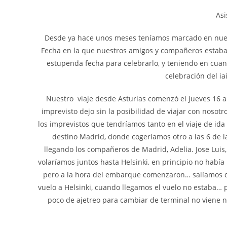
Asi
Desde ya hace unos meses teníamos marcado en nuest
Fecha en la que nuestros amigos y compañeros estaban
estupenda fecha para celebrarlo, y teniendo en cuan
celebración del ia
Nuestro viaje desde Asturias comenzó el jueves 16 a 
imprevisto dejo sin la posibilidad de viajar con nosot
los imprevistos que tendríamos tanto en el viaje de ida
destino Madrid, donde cogeríamos otro a las 6 de l
llegando los compañeros de Madrid, Adelia. Jose Luis, 
volaríamos juntos hasta Helsinki, en principio no hab
pero a la hora del embarque comenzaron… salíamos c
vuelo a Helsinki, cuando llegamos el vuelo no estaba… p
poco de ajetreo para cambiar de terminal no viene n