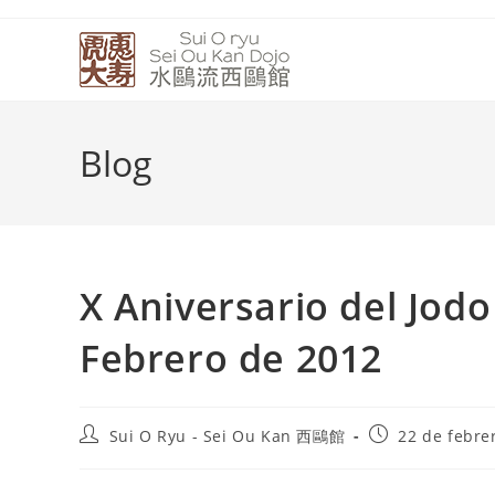
Blog
X Aniversario del Jodo
Febrero de 2012
Sui O Ryu - Sei Ou Kan 西鷗館
22 de febre