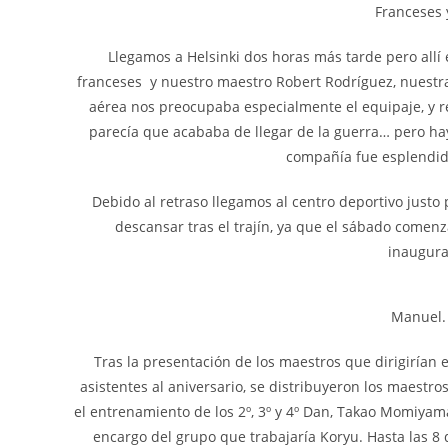
Franceses 
Llegamos a Helsinki dos horas más tarde pero all
franceses y nuestro maestro Robert Rodríguez, nuestr
aérea nos preocupaba especialmente el equipaje, y 
parecía que acababa de llegar de la guerra… pero hay
compañía fue esplendid
Debido al retraso llegamos al centro deportivo justo 
descansar tras el trajín, ya que el sábado comenza
inaugurac
Manuel. 
Tras la presentación de los maestros que dirigirían 
asistentes al aniversario, se distribuyeron los maestr
el entrenamiento de los 2º, 3º y 4º Dan, Takao Momiy
encargo del grupo que trabajaría Koryu. Hasta las 8 