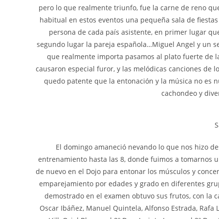
pero lo que realmente triunfo, fue la carne de reno qu
habitual en estos eventos una pequeña sala de fiestas
persona de cada país asistente, en primer lugar qu
segundo lugar la pareja española…Miguel Angel y un se
que realmente importa pasamos al plato fuerte de la
causaron especial furor, y las melódicas canciones de l
quedo patente que la entonación y la música no es n
cachondeo y dive
S
El domingo amaneció nevando lo que nos hizo despe
entrenamiento hasta las 8, donde fuimos a tomarnos u
de nuevo en el Dojo para entonar los músculos y conce
emparejamiento por edades y grado en diferentes grup
demostrado en el examen obtuvo sus frutos, con la ca
Oscar Ibáñez, Manuel Quintela, Alfonso Estrada, Rafa L