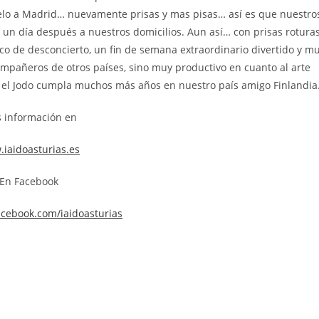
uelo a Madrid… nuevamente prisas y mas pisas… así es que nuestro
 un día después a nuestros domicilios. Aun así… con prisas rotura
co de desconcierto, un fin de semana extraordinario divertido y m
mpañeros de otros países, sino muy productivo en cuanto al arte
o el Jodo cumpla muchos más años en nuestro país amigo Finlandia
 información en
iaidoasturias.es
En Facebook
acebook.com/iaidoasturias