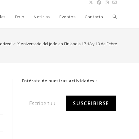
les
Dojo
Noticias
Eventos
Contacto
orized
>
X Aniversario del Jodo en Finlandia 17-18 y 19 de Febrero de 2012
Entérate de nuestras actividades :
SUSCRIBIRSE