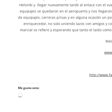
Helsinki y llegar nuevamente tarde al enlace con el v
equipajes se quedaron en el aeropuerto y nos llegaron
de equipajes, carreras prisas y en alguna ocasión un po
enriquecedor, no solo uniendo lazos con amigos y co
marcial se refiere y esperando que tanto el laido com
Más
www.
http://www.f
Me gusta esto: