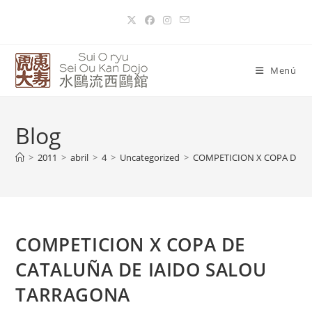
Menú
Blog
>
2011
>
abril
>
4
>
Uncategorized
>
COMPETICION X COPA DE C
COMPETICION X COPA DE
CATALUÑA DE IAIDO SALOU
TARRAGONA