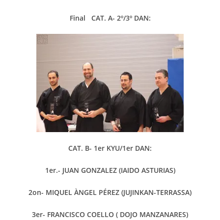
Final CAT. A- 2º/3º DAN:
CAT. B- 1er KYU/1er DAN:
1er.- JUAN GONZALEZ (IAIDO ASTURIAS)
2on- MIQUEL ÀNGEL PÉREZ (JUJINKAN-TERRASSA)
3er- FRANCISCO COELLO ( DOJO MANZANARES)