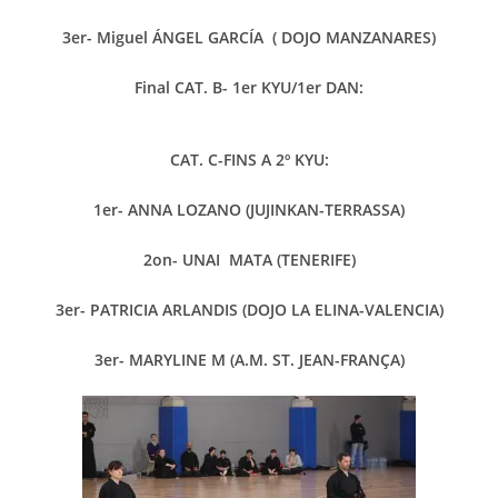
3er- Miguel ÁNGEL GARCÍA ( DOJO MANZANARES)
Final
CAT. B- 1er KYU/1er DAN:
CAT. C-FINS A 2º KYU:
1er- ANNA LOZANO (JUJINKAN-TERRASSA)
2on- UNAI MATA (TENERIFE)
3er- PATRICIA ARLANDIS (DOJO LA ELINA-VALENCIA)
3er- MARYLINE M (A.M. ST.
JEAN-FRANÇA)