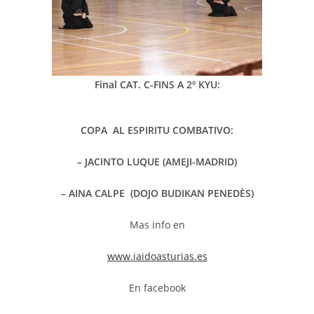
Final
CAT. C-FINS A 2º KYU:
COPA AL ESPIRITU COMBATIVO:
– JACINTO LUQUE (AMEJI-MADRID)
– AINA CALPE (DOJO BUDIKAN PENEDÈS)
Mas info en
www.iaidoasturias.es
En facebook