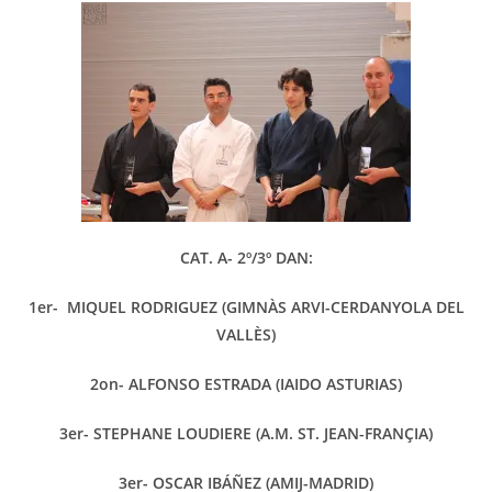
CAT. A- 2º/3º DAN:
1er- MIQUEL RODRIGUEZ (GIMNÀS ARVI-CERDANYOLA DEL
VALLÈS)
2on- ALFONSO ESTRADA (IAIDO ASTURIAS)
3er- STEPHANE LOUDIERE (A.M. ST.
JEAN-FRANÇIA)
3er- OSCAR IBÁÑEZ (AMIJ-MADRID)