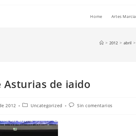
Home
Artes Marcia
>
2012
>
abril
>
e Asturias de iaido
 de 2012
Uncategorized
Sin comentarios