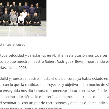
stentes al curso
 toda velocidad y ya estamos en Abril, en esta ocasión nos toca ser
el curso que nuestro maestro Robert Rodríguez lleva impartiendo e
rias, desde 2006.
lid y nuestro maestro, hasta el día del curso ya había estado en
ia, con lo que la cantidad de proyectos y objetivos dan mucho de sí
o enseguida nos dio la hora de comenzar el curso en la sesión de
 una introducción a lo que sería la dinámica del curso, que a niv
l seminario, con un par de correcciones y detalles que me indico
tente hacer durante el curso sin éxito…