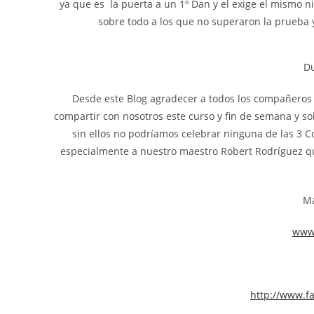
ya que es la puerta a un 1º Dan y el exige el mismo n
sobre todo a los que no superaron la prueba y
Du
Desde este Blog agradecer a todos los compañeros 
compartir con nosotros este curso y fin de semana y 
sin ellos no podríamos celebrar ninguna de las 3 
especialmente a nuestro maestro Robert Rodríguez que
Má
www.
http://www.f