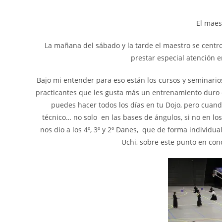
El maes
La mañana del sábado y la tarde el maestro se centr
prestar especial atención e
Bajo mi entender para eso están los cursos y seminari
practicantes que les gusta más un entrenamiento duro e 
puedes hacer todos los días en tu Dojo, pero cuando
técnico… no solo en las bases de ángulos, si no en lo
nos dio a los 4º, 3º y 2º Danes, que de forma individua
Uchi, sobre este punto en con