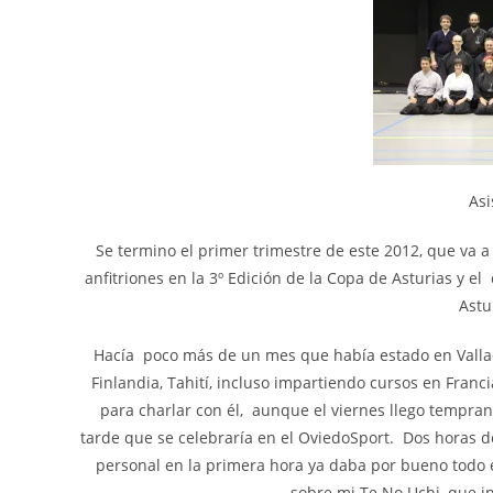
Asi
Se termino el primer trimestre de este 2012, que va a
anfitriones en la 3º Edición de la Copa de Asturias y 
Astu
Hacía poco más de un mes que había estado en Vallado
Finlandia, Tahití, incluso impartiendo cursos en Franc
para charlar con él, aunque el viernes llego tempran
tarde que se celebraría en el OviedoSport. Dos horas de
personal en la primera hora ya daba por bueno todo e
sobre mi Te No Uchi, que in