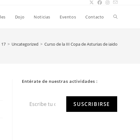
les
Dojo
Noticias
Eventos
Contacto
17
>
Uncategorized
>
Curso de la III Copa de Asturias de iaido
Entérate de nuestras actividades :
SUSCRIBIRSE