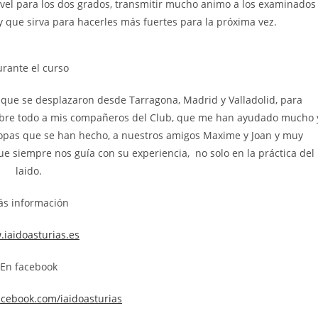
ivel para los dos grados, transmitir mucho animo a los examinados
 que sirva para hacerles más fuertes para la próxima vez.
rante el curso
que se desplazaron desde Tarragona, Madrid y Valladolid, para
sobre todo a mis compañeros del Club, que me han ayudado mucho 
Copas que se han hecho, a nuestros amigos Maxime y Joan y muy
 siempre nos guía con su experiencia, no solo en la práctica del
laido.
s información
iaidoasturias.es
En facebook
acebook.com/iaidoasturias