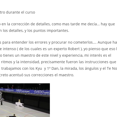
tro durante el curso
o en la corrección de detalles, como mas tarde me decía… hay que
n los detalles, y los puntos importantes.
os para entender los errores y procurar no cometerlos…. Aunque h
intenso ( de los cuales es un experto Robert ), yo pienso que eso 
 tienes un maestro de este nivel y experiencia, mi interés es el
s ritmos y la intensidad, precisamente fueron las instrucciones que
l trabajamos con los Kyu y 1º Dan, la mirada, los ángulos y el Te No
creto acentuó sus correcciones el maestro.