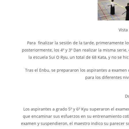
Vista
Para finalizar la sesión de la tarde, primeramente l
posteriormente, los 4º y 3º Dan realizar la misma serie, 
la escuela Sui O Ryu, un total de 68 Kata, y no se 
Tras el Enbu, se prepararon los aspirantes a examen d
para los diferentes ni
D
Los aspirantes a grado 5º y 6º Kyu superaron el examen
que encaminar sus esfuerzos en su entrenamiento cotid
examen y suspendieron, el maestro indico su parecer sob