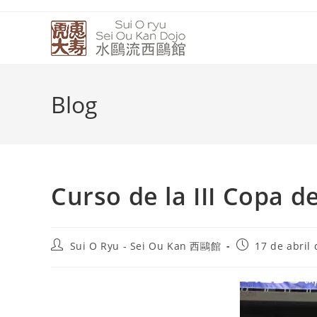
Blog
Curso de la III Copa d
Sui O Ryu - Sei Ou Kan 西鷗館
17 de abril