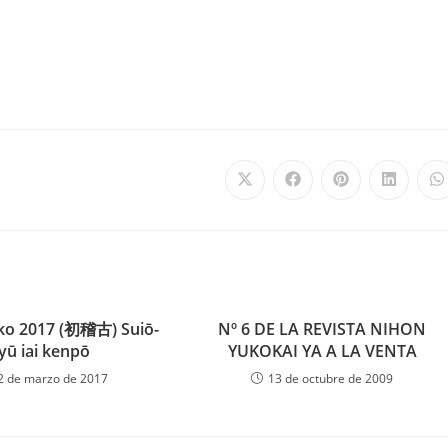
ko 2017 (初稽古) Suiō-
Nº 6 DE LA REVISTA NIHON
yū iai kenpō
YUKOKAI YA A LA VENTA
2 de marzo de 2017
13 de octubre de 2009