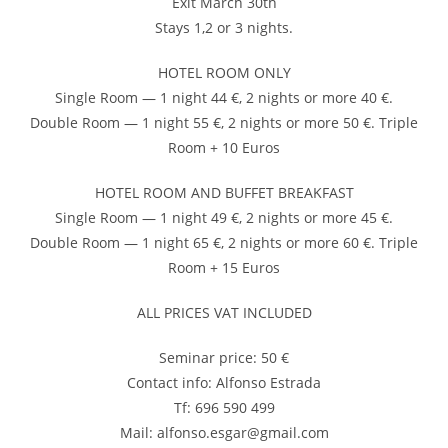
Exit March 30th
Stays 1,2 or 3 nights.
HOTEL ROOM ONLY
Single Room — 1 night 44 €, 2 nights or more 40 €.
Double Room — 1 night 55 €, 2 nights or more 50 €. Triple
Room + 10 Euros
HOTEL ROOM AND BUFFET BREAKFAST
Single Room — 1 night 49 €, 2 nights or more 45 €.
Double Room — 1 night 65 €, 2 nights or more 60 €. Triple
Room + 15 Euros
ALL PRICES VAT INCLUDED
Seminar price: 50 €
Contact info: Alfonso Estrada
Tf: 696 590 499
Mail: alfonso.esgar@gmail.com