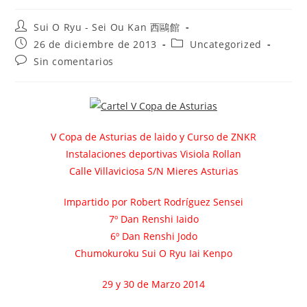
Sui O Ryu - Sei Ou Kan 西鷗館
26 de diciembre de 2013
Uncategorized
Sin comentarios
V Copa de Asturias de laido y Curso de ZNKR
Instalaciones deportivas Visiola Rollan
Calle Villaviciosa S/N Mieres Asturias
Impartido por Robert Rodríguez Sensei
7º Dan Renshi Iaido
6º Dan Renshi Jodo
Chumokuroku Sui O Ryu Iai Kenpo
29 y 30 de Marzo 2014