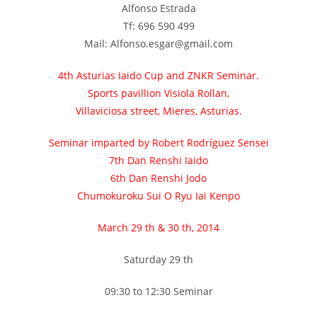
Alfonso Estrada
Tf: 696 590 499
Mail: Alfonso.esgar@gmail.com
4th Asturias Iaido Cup and ZNKR Seminar.
Sports pavillion Visiola Rollan,
Villaviciosa street, Mieres, Asturias.
Seminar imparted by Robert Rodríguez Sensei
7th Dan Renshi Iaido
6th Dan Renshi Jodo
Chumokuroku Sui O Ryu Iai Kenpo
March 29 th & 30 th, 2014
Saturday 29 th
09:30 to 12:30 Seminar