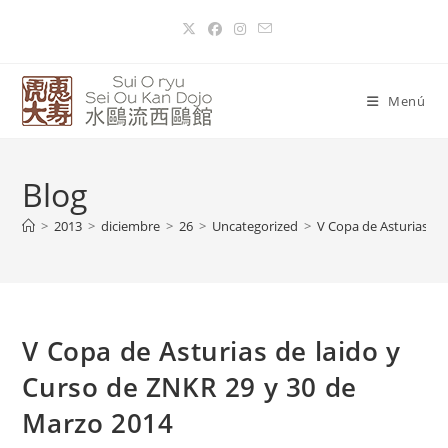
Menú
Blog
>
2013
>
diciembre
>
26
>
Uncategorized
>
V Copa de Asturias de
V Copa de Asturias de laido y
Curso de ZNKR 29 y 30 de
Marzo 2014