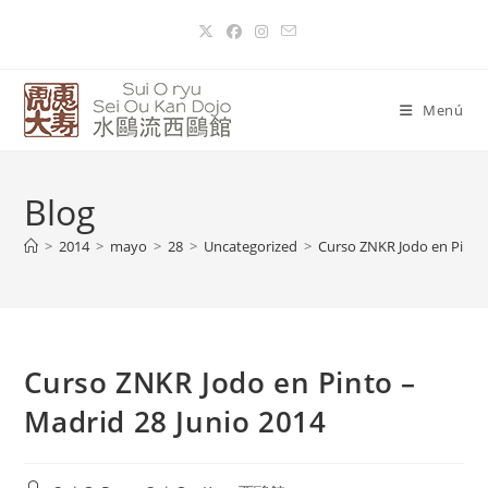
Menú
Blog
>
2014
>
mayo
>
28
>
Uncategorized
>
Curso ZNKR Jodo en Pinto 
Curso ZNKR Jodo en Pinto –
Madrid 28 Junio 2014