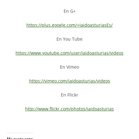
En G+
https://plus.google.com/+IaidoasturiasEs/
En You Tube
https://www.youtube.com/user/iaidoasturias/videos
En Vimeo
https://vimeo.com/iaidoasturias/videos
En Flickr
http://www.flickr.com/photos/iaidoasturias
Me gusta esto: