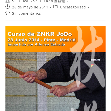
Sui O Ryu - Sei Ou Kan 西鷗館
28 de mayo de 2014
Uncategorized
Sin comentarios