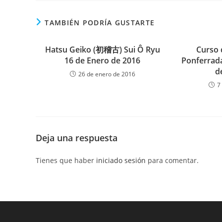
TAMBIÉN PODRÍA GUSTARTE
Hatsu Geiko (初稽古) Sui Ô Ryu
Curso 
16 de Enero de 2016
Ponferrada
d
26 de enero de 2016
7
Deja una respuesta
Tienes que haber
iniciado sesión
para comentar.