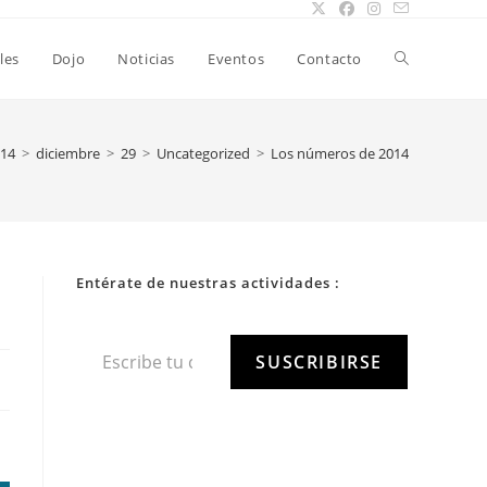
les
Dojo
Noticias
Eventos
Contacto
14
>
diciembre
>
29
>
Uncategorized
>
Los números de 2014
Entérate de nuestras actividades :
SUSCRIBIRSE