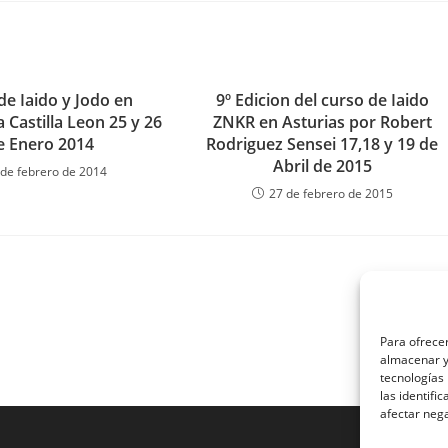
de Iaido y Jodo en
9º Edicion del curso de Iaido
 Castilla Leon 25 y 26
ZNKR en Asturias por Robert
e Enero 2014
Rodriguez Sensei 17,18 y 19 de
Abril de 2015
 de febrero de 2014
27 de febrero de 2015
Para ofrecer
almacenar y/
tecnologías
las identifi
afectar nega