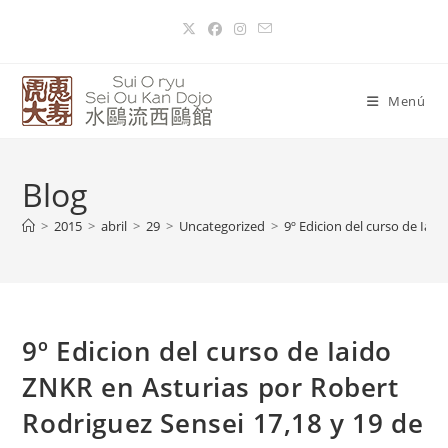
Menú
Blog
>
2015
>
abril
>
29
>
Uncategorized
>
9º Edicion del curso de Iai
9º Edicion del curso de Iaido
ZNKR en Asturias por Robert
Rodriguez Sensei 17,18 y 19 de