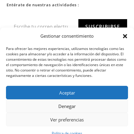
Entérate de nuestras actividades :
SUSCRIBIRSE
Gestionar consentimiento
Para ofrecer las mejores experiencias, utilizamos tecnologías como las
cookies para almacenar y/o acceder a la información del dispositivo. El
consentimiento de estas tecnologías nos permitirá procesar datos como
el comportamiento de navegación o las identificaciones únicas en este
sitio. No consentir o retirar el consentimiento, puede afectar
negativamente a ciertas características y funciones.
Aceptar
Denegar
Ver preferencias
Política de cookies