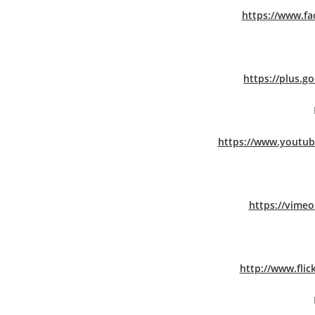
https://www.f
https://plus.g
https://www.youtub
https://vimeo
http://www.flic