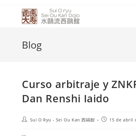
Blog
Curso arbitraje y ZNK
Dan Renshi Iaido
Sui O Ryu - Sei Ou Kan 西鷗館
15 de abril