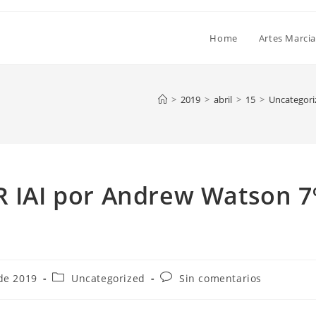
Home
Artes Marcia
>
2019
>
abril
>
15
>
Uncategori
R IAI por Andrew Watson 7
 de 2019
Uncategorized
Sin comentarios