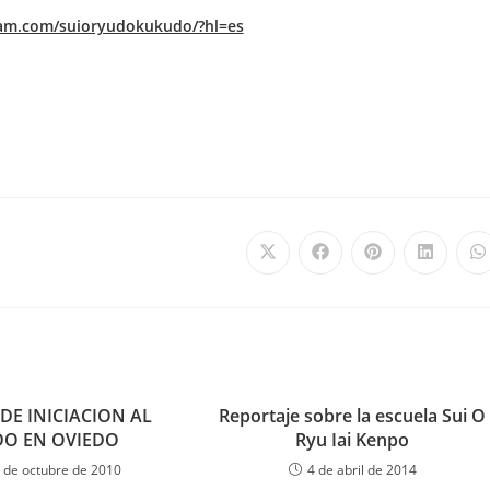
ram.com/suioryudokukudo/?hl=es
DE INICIACION AL
Reportaje sobre la escuela Sui O
DO EN OVIEDO
Ryu Iai Kenpo
 de octubre de 2010
4 de abril de 2014