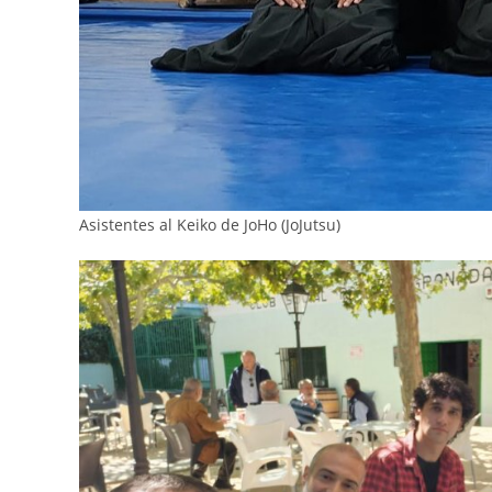
Asistentes al Keiko de JoHo (JoJutsu)