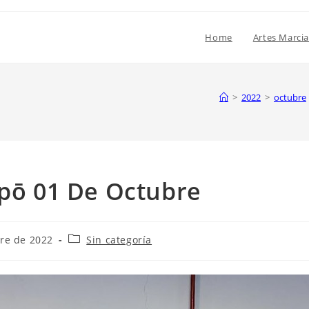
Home
Artes Marcia
>
2022
>
octubre
npō 01 De Octubre
re de 2022
Sin categoría