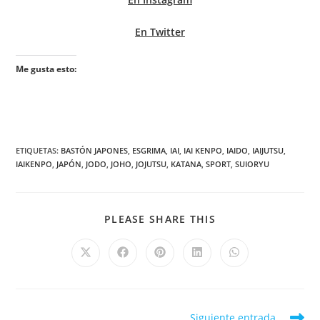
En Twitter
Me gusta esto:
ETIQUETAS
:
BASTÓN JAPONES
,
ESGRIMA
,
IAI
,
IAI KENPO
,
IAIDO
,
IAIJUTSU
,
IAIKENPO
,
JAPÓN
,
JODO
,
JOHO
,
JOJUTSU
,
KATANA
,
SPORT
,
SUIORYU
PLEASE SHARE THIS
Siguiente entrada