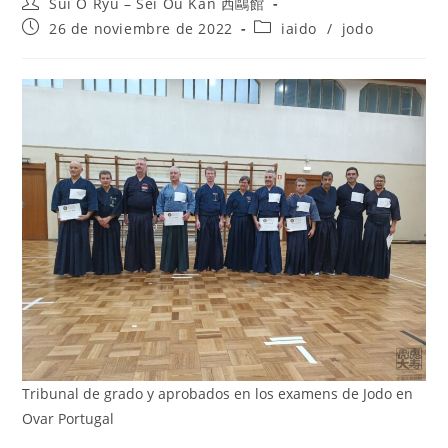
Sui O Ryu – Sei Ou Kan 西鷗館
26 de noviembre de 2022
iaido
/
jodo
Tribunal de grado y aprobados en los examens de Jodo en
Ovar Portugal