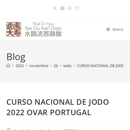
Menú
Blog
>
2022
>
noviembre
>
26
>
iaido
>
CURSO NACIONAL DE JODO 2
CURSO NACIONAL DE JODO
2022 OVAR PORTUGAL