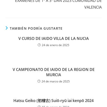
EXAMENES DE 1º A 3º DAN 2023 COMUNIDAD DE
VALENCIA
TAMBIÉN PODRÍA GUSTARTE
V CURSO DE IAIDO VILLA DE LA NUCIA
24 de enero de 2025
V CAMPEONATO DE IAIDO DE LA REGION DE
MURCIA
24 de marzo de 2025
Hatsu Geiko (初稽古) Suiō-ryū iai kenpō 2024